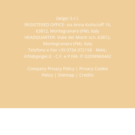
Geigei S.r.l.
REGISTERED OFFICE: via Anna Kuliscioff 16,
63812, Montegranaro (FM), Italy
HEADQUARTER: Viale dei Monti scn, 63812,
Montegranaro (FM), Italy
Telefono e Fax +39 0734 072158 - MAIL:
info@geigei.it - C.F. e P.IVA: IT 02098960442
Company Privacy Policy
|
Privacy Cookie
Policy
|
Sitemap
|
Credits