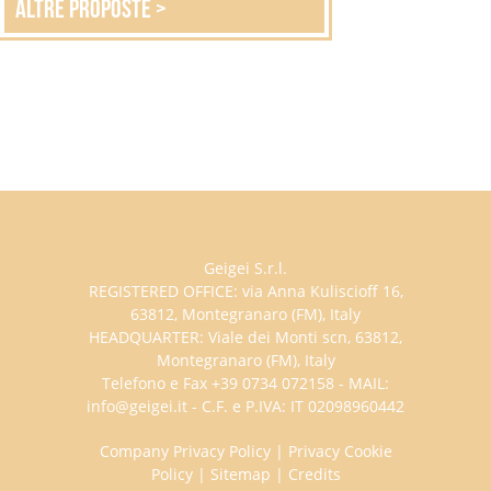
altre proposte >
Geigei S.r.l.
REGISTERED OFFICE: via Anna Kuliscioff 16,
63812, Montegranaro (FM), Italy
HEADQUARTER: Viale dei Monti scn, 63812,
Montegranaro (FM), Italy
Telefono e Fax +39 0734 072158 - MAIL:
info@geigei.it - C.F. e P.IVA: IT 02098960442
Company Privacy Policy
|
Privacy Cookie
Policy
|
Sitemap
|
Credits