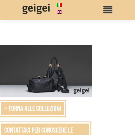
< Torna alle collezioni
Contattaci per conoscere le