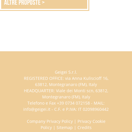
altre proposte >
Geigei S.r.l.
REGISTERED OFFICE: via Anna Kuliscioff 16,
63812, Montegranaro (FM), Italy
HEADQUARTER: Viale dei Monti scn, 63812,
Montegranaro (FM), Italy
Telefono e Fax +39 0734 072158 - MAIL:
info@geigei.it - C.F. e P.IVA: IT 02098960442
Company Privacy Policy
|
Privacy Cookie
Policy
|
Sitemap
|
Credits