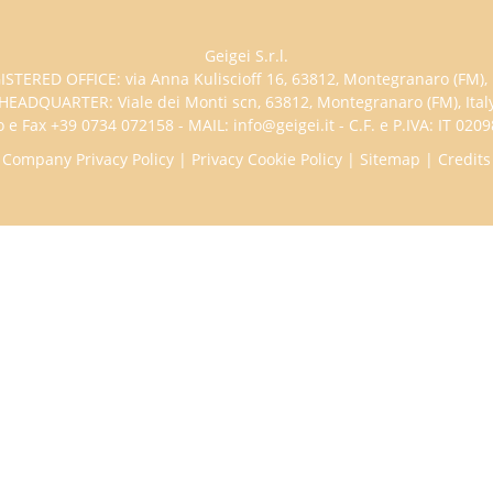
Geigei S.r.l.
ISTERED OFFICE: via Anna Kuliscioff 16, 63812, Montegranaro (FM), I
HEADQUARTER: Viale dei Monti scn, 63812, Montegranaro (FM), Ital
 e Fax +39 0734 072158 - MAIL: info@geigei.it - C.F. e P.IVA: IT 02
Company Privacy Policy
|
Privacy Cookie Policy
|
Sitemap
|
Credits