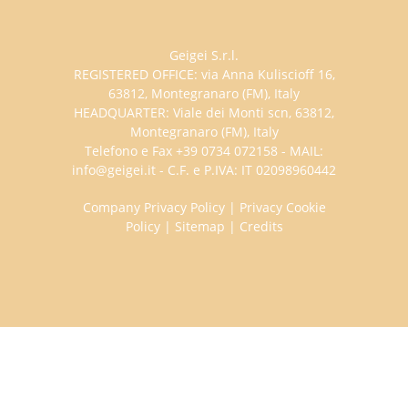
Geigei S.r.l.
REGISTERED OFFICE: via Anna Kuliscioff 16,
63812, Montegranaro (FM), Italy
HEADQUARTER: Viale dei Monti scn, 63812,
Montegranaro (FM), Italy
Telefono e Fax +39 0734 072158 - MAIL:
info@geigei.it - C.F. e P.IVA: IT 02098960442
Company Privacy Policy
|
Privacy Cookie
Policy
|
Sitemap
|
Credits