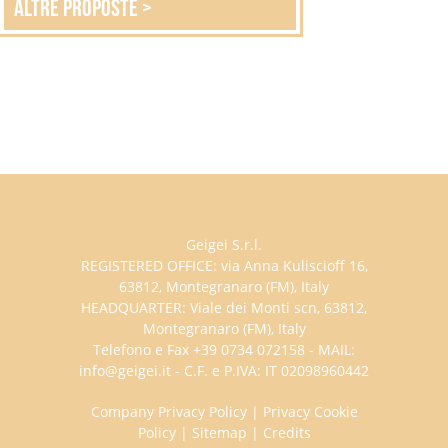
altre proposte >
Geigei S.r.l.
REGISTERED OFFICE: via Anna Kuliscioff 16,
63812, Montegranaro (FM), Italy
HEADQUARTER: Viale dei Monti scn, 63812,
Montegranaro (FM), Italy
Telefono e Fax +39 0734 072158 - MAIL:
info@geigei.it - C.F. e P.IVA: IT 02098960442
Company Privacy Policy
|
Privacy Cookie
Policy
|
Sitemap
|
Credits