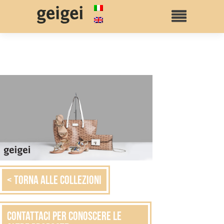
< Torna alle collezioni
Contattaci per conoscere le