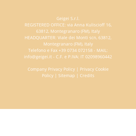
Geigei S.r.l.
REGISTERED OFFICE: via Anna Kuliscioff 16,
63812, Montegranaro (FM), Italy
HEADQUARTER: Viale dei Monti scn, 63812,
Montegranaro (FM), Italy
Telefono e Fax +39 0734 072158 - MAIL:
info@geigei.it - C.F. e P.IVA: IT 02098960442
Company Privacy Policy
|
Privacy Cookie
Policy
|
Sitemap
|
Credits