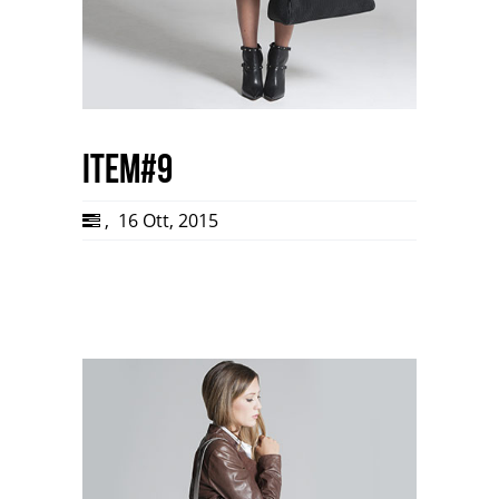
item#9
,
16 Ott, 2015