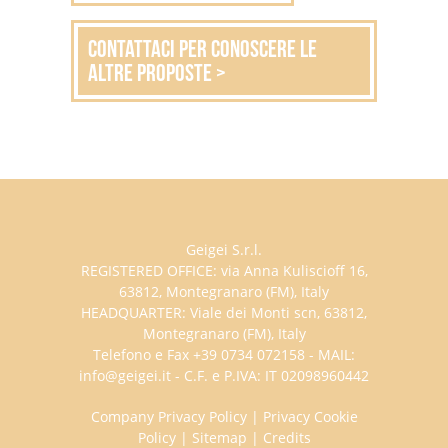
Contattaci per conoscere le
altre proposte >
Geigei S.r.l.
REGISTERED OFFICE: via Anna Kuliscioff 16,
63812, Montegranaro (FM), Italy
HEADQUARTER: Viale dei Monti scn, 63812,
Montegranaro (FM), Italy
Telefono e Fax +39 0734 072158 - MAIL:
info@geigei.it - C.F. e P.IVA: IT 02098960442
Company Privacy Policy
|
Privacy Cookie
Policy
|
Sitemap
|
Credits