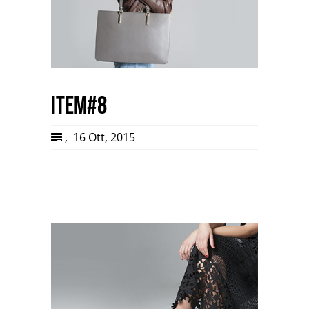
item#8
,
16 Ott, 2015