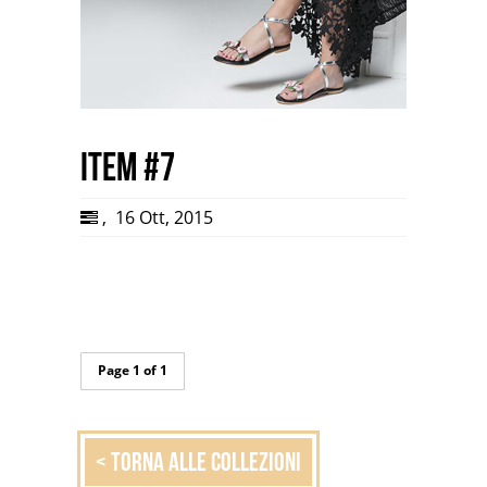
item #7
,
16 Ott, 2015
Page 1 of 1
< Torna alle collezioni