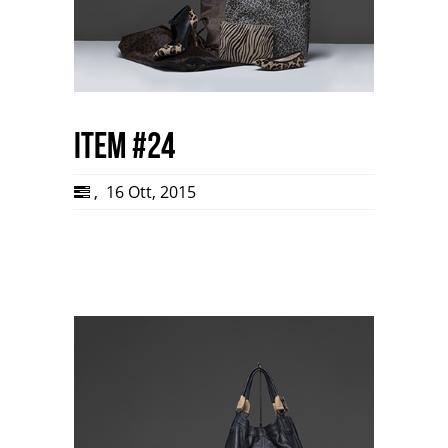
item #24
,
16 Ott, 2015